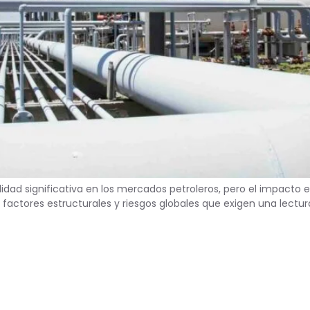
tilidad significativa en los mercados petroleros, pero el impact
r factores estructurales y riesgos globales que exigen una lectu