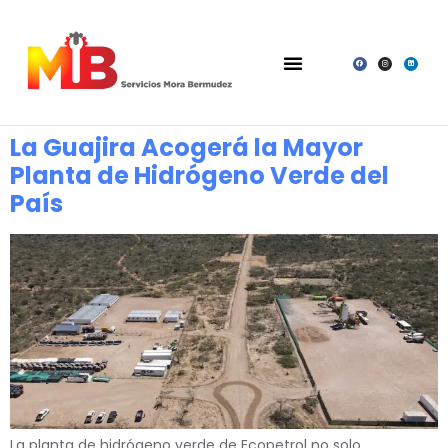
La Guajira Acogerá la Mayor
Planta de Hidrógeno Verde del
País
La planta de hidrógeno verde de Ecopetrol no solo