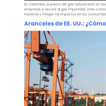
En Colombia, el precio del gas natural está en al
empresas a recurrir al gas importado, más costos
nacional y mitigar los impactos en los consumido
Aranceles de EE. UU.: ¿Cóm