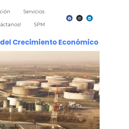
ación
Servicios
áctanos!
SPM
s del Crecimiento Económico