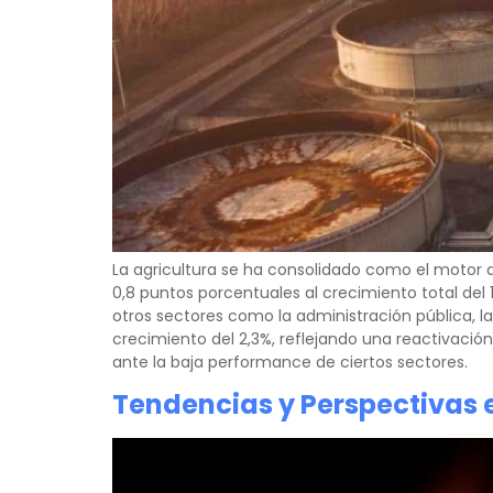
La agricultura se ha consolidado como el motor
0,8 puntos porcentuales al crecimiento total del 
otros sectores como la administración pública, l
crecimiento del 2,3%, reflejando una reactivaci
ante la baja performance de ciertos sectores.
Tendencias y Perspectivas 