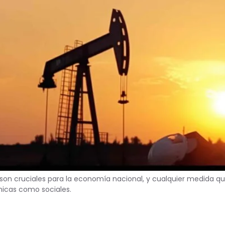
son cruciales para la economía nacional, y cualquier medida qu
micas como sociales.