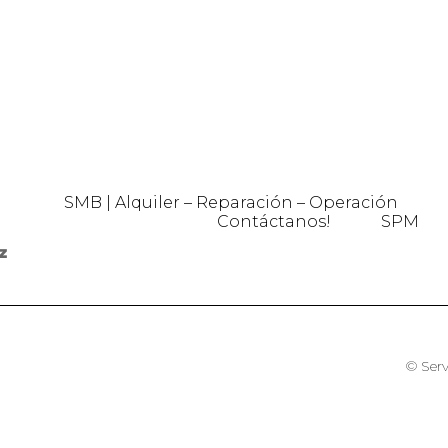
SMB | Alquiler – Reparación – Operación
Contáctanos!
SPM
© Serv