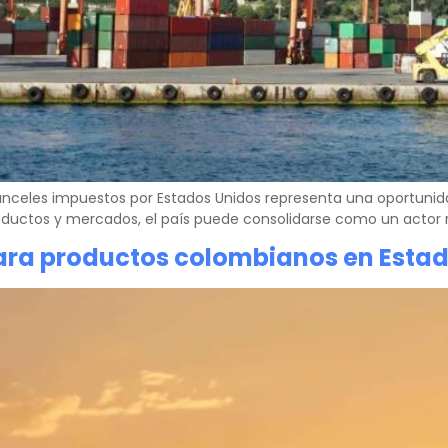
anceles impuestos por Estados Unidos representa una oportunid
roductos y mercados, el país puede consolidarse como un actor 
ara productos colombianos en Estad