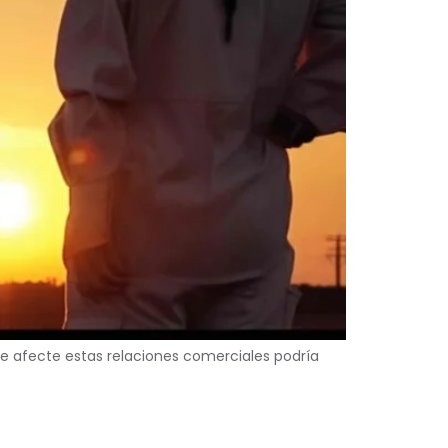
e afecte estas relaciones comerciales podría