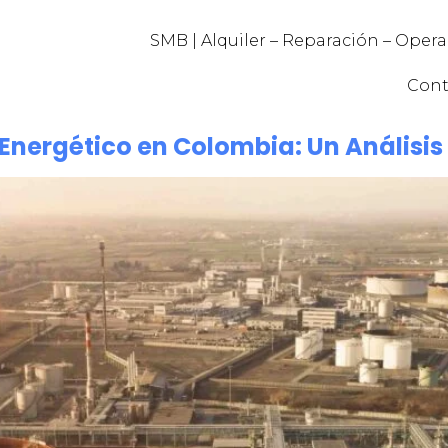
SMB | Alquiler – Reparación – Oper
Cont
-Energético en Colombia: Un Análisi