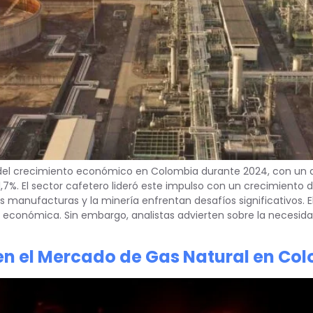
 del crecimiento económico en Colombia durante 2024, con un a
1,7%. El sector cafetero lideró este impulso con un crecimiento d
as manufacturas y la minería enfrentan desafíos significativos. 
ón económica. Sin embargo, analistas advierten sobre la necesi
en el Mercado de Gas Natural en Co