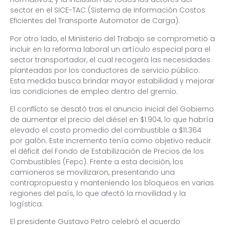
sector en el SICE-TAC (Sistema de Información Costos
Eficientes del Transporte Automotor de Carga).
Por otro lado, el Ministerio del Trabajo se comprometió a
incluir en la reforma laboral un artículo especial para el
sector transportador, el cual recogerá las necesidades
planteadas por los conductores de servicio público.
Esta medida busca brindar mayor estabilidad y mejorar
las condiciones de empleo dentro del gremio.
El conflicto se desató tras el anuncio inicial del Gobierno
de aumentar el precio del diésel en $1.904, lo que habría
elevado el costo promedio del combustible a $11.364
por galón. Este incremento tenía como objetivo reducir
el déficit del Fondo de Estabilización de Precios de los
Combustibles (Fepc). Frente a esta decisión, los
camioneros se movilizaron, presentando una
contrapropuesta y manteniendo los bloqueos en varias
regiones del país, lo que afectó la movilidad y la
logística.
El presidente Gustavo Petro celebró el acuerdo