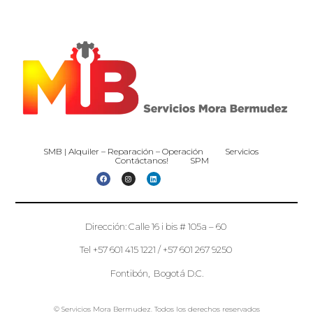
SMB | Alquiler – Reparación – Operación
Servicios
Contáctanos!
SPM
Dirección: Calle 16 i bis # 105a – 60
Tel +57 601 415 1221 / +57 601 267 9250
Fontibón, Bogotá D.C.
© Servicios Mora Bermudez. Todos los derechos reservados