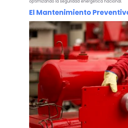
optimizando la seguridad energética nacional.
El Mantenimiento Preventiv