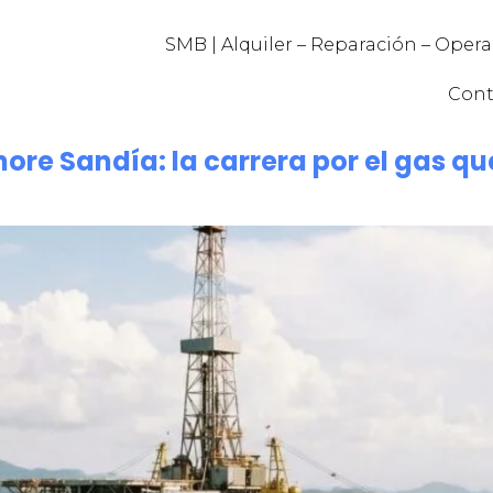
SMB | Alquiler – Reparación – Oper
Cont
shore Sandía: la carrera por el gas 