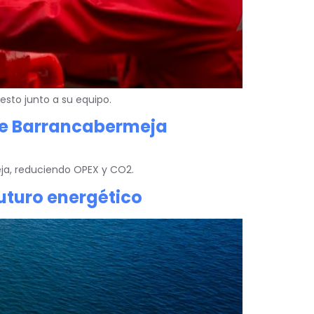
esto junto a su equipo.
 de Barrancabermeja
eja, reduciendo OPEX y CO2.
futuro energético