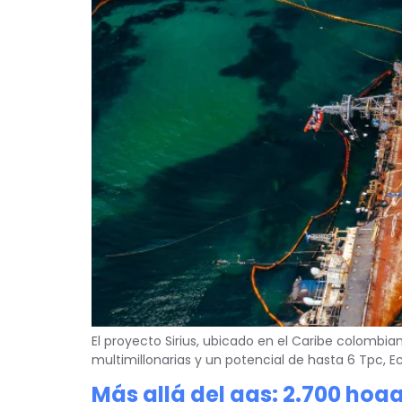
El proyecto Sirius, ubicado en el Caribe colombian
multimillonarias y un potencial de hasta 6 Tpc, E
Más allá del gas: 2.700 ho