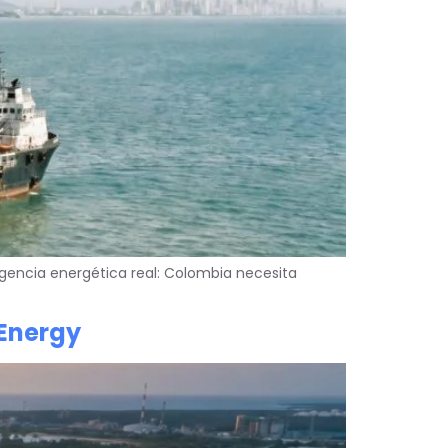
rgencia energética real: Colombia necesita
 Energy