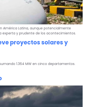
o en América Latina, aunque potencialmente
ra experta y prudente de los acontecimientos.
eve proyectos solares y
ia, sumando 1.364 MW en cinco departamentos.
o