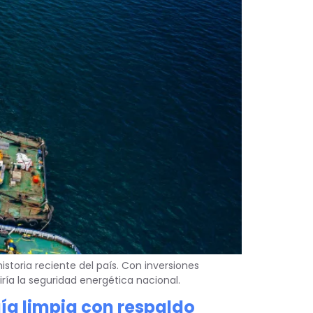
istoria reciente del país. Con inversiones
ría la seguridad energética nacional.
ía limpia con respaldo