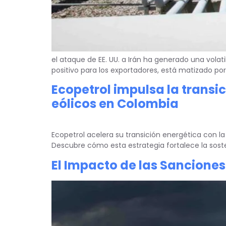
el ataque de EE. UU. a Irán ha generado una vola
positivo para los exportadores, está matizado po
Ecopetrol impulsa la transi
eólicos en Colombia
Ecopetrol acelera su transición energética con 
Descubre cómo esta estrategia fortalece la sosten
El Impacto de las Sanciones 