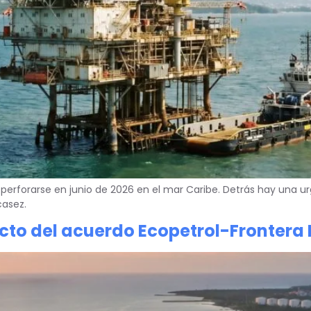
perforarse en junio de 2026 en el mar Caribe. Detrás hay una u
casez.
acto del acuerdo Ecopetrol-Frontera