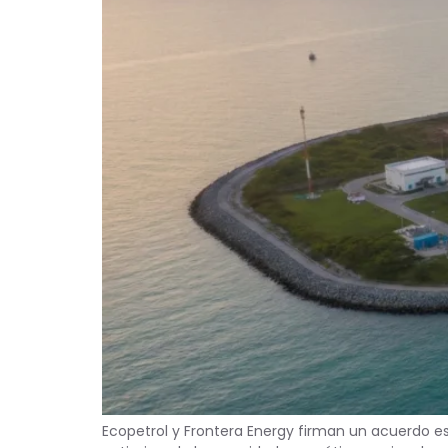
Ecopetrol y Frontera Energy firman un acuerdo est