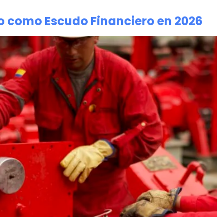
o como Escudo Financiero en 2026